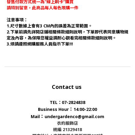
發售付款方式統一為“線上刷卡”購買
請特別留意，此商品每人每色限購一件
注意事項：
1.尺寸數據上會有3 CM內的誤差為正常範圍。
2.下單前請先詳閱店鋪相關條款細則說明，下單即代表同意購物規
定及內容，為保障您權益請耐心觀看完相關條款細則說明。
3.煩請遵照網購服務人員指示下單!!!
Contact us
TEL：07-2824838
：
Business Hour
14:00-22:00
：
Mail
undergardenco@gmail.com
衣約服飾店
統編 21329418