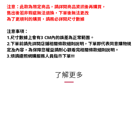
注意：此款為限定商品，請詳閱商品資訊後再購買，
售出後若非瑕疵無法退換，下單後無法更改
為了更順利的購買，請務必詳閱尺寸數據
注意事項：
1.尺寸數據上會有3 CM內的誤差為正常範圍。
2.下單前請先詳閱店鋪相關條款細則說明，下單即代表同意購物規
定及內容，為保障您權益請耐心觀看完相關條款細則說明。
3.煩請遵照網購服務人員指示下單!!!
了解更多