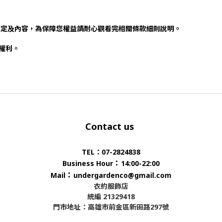
規定及內容，為保障您權益請耐心觀看完相關條款細則說明。
否權利。
Contact us
TEL：07-2824838
：
Business Hour
14:00-22:00
：
Mail
undergardenco@gmail.com
衣約服飾店
統編 21329418
門市地址：高雄市前金區新田路297號