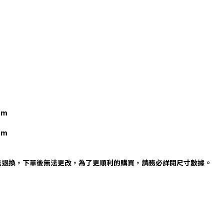
cm
cm
法退換，下單後無法更改，為了更順利的購買，請務必詳閱尺寸數據。