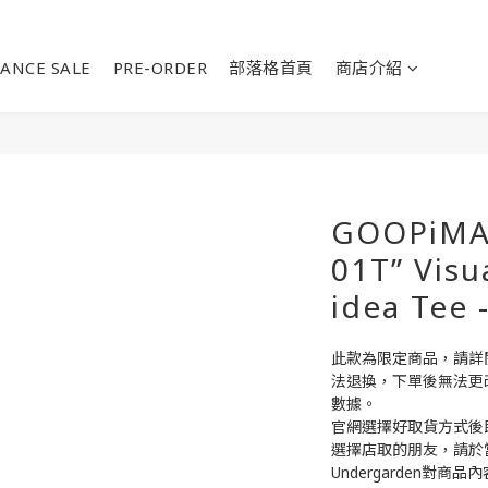
ANCE SALE
PRE-ORDER
部落格首頁
商店介紹
GOOPiMA
01T” Visu
idea Tee 
此款為限定商品，請詳
法退換，下單後無法更
數據。
官網選擇好取貨方式後
選擇店取的朋友，請於
Undergarden對