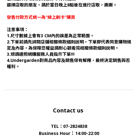
選擇店取的朋友，請於當日晚上8點後在進行店取，謝謝。
發售付款方式統一為“線上刷卡”購買
注意事項：
1.尺寸數據上會有3 CM內的誤差為正常範圍。
2.下單前請先詳閱店鋪相關條款細則說明，下單即代表同意購物規
定及內容，為保障您權益請耐心觀看完相關條款細則說明。
3.煩請遵照網購服務人員指示下單!!!
4.Undergarden對商品內容及銷售保有解釋、最終決定銷售與否
權利。
Contact us
TEL：07-2824838
：
Business Hour
14:00-22:00