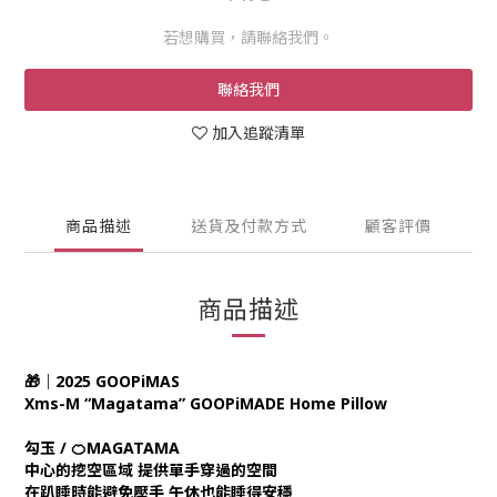
若想購買，請聯絡我們。
聯絡我們
加入追蹤清單
商品描述
送貨及付款方式
顧客評價
商品描述
🎁｜2025 GOOPiMAS
Xms-M “Magatama” GOOPiMADE Home Pillow
勾玉 / 🍊MAGATAMA
中心的挖空區域 提供單手穿過的空間
在趴睡時能避免壓手 午休也能睡得安穩