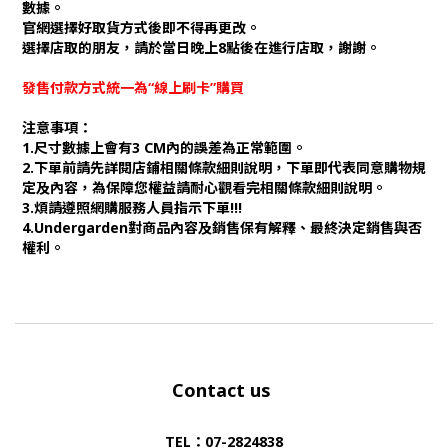
數據。
官網選擇好取貨方式後即不得再更改。
選擇店取的朋友，請於當日晚上8點後在進行店取，謝謝。
發售付款方式統一為“線上刷卡”購買
注意事項：
1.尺寸數據上會有3 CM內的誤差為正常範圍。
2.下單前請先詳閱店鋪相關條款細則說明，下單即代表同意購物規
定及內容，為保障您權益請耐心觀看完相關條款細則說明。
3.煩請遵照網購服務人員指示下單!!!
4.Undergarden對商品內容及銷售保有解釋、最終決定銷售與否
權利。
Contact us
TEL：07-2824838