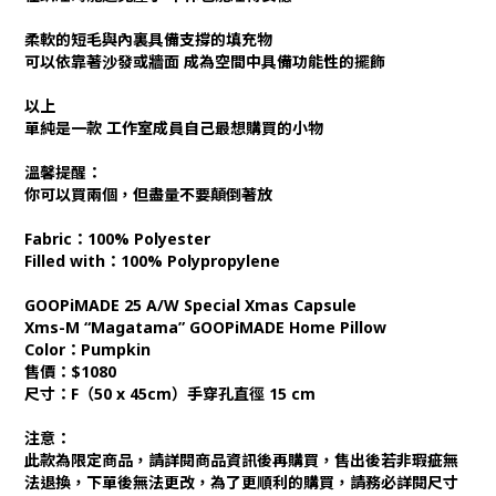
柔軟的短毛與內裏具備支撐的填充物
可以依靠著沙發或牆面 成為空間中具備功能性的擺飾
以上
單純是一款 工作室成員自己最想購買的小物
溫馨提醒：
你可以買兩個，但盡量不要顛倒著放
Fabric：100% Polyester
Filled with：100% Polypropylene
GOOPiMADE 25 A/W Special Xmas Capsule
Xms-M “Magatama” GOOPiMADE Home Pillow
Color：Pumpkin
售價：$1080
尺寸：F（50 x 45cm）手穿孔直徑 15 cm
注意：
此款為限定商品，請詳閱商品資訊後再購買，售出後若非瑕疵無
法退換，下單後無法更改，為了更順利的購買，請務必詳閱尺寸