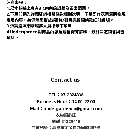
注意事項：
1.尺寸數據上會有3 CM內的誤差為正常範圍。
2.下單前請先詳閱店鋪相關條款細則說明，下單即代表同意購物規
定及內容，為保障您權益請耐心觀看完相關條款細則說明。
3.煩請遵照網購服務人員指示下單!!!
4.Undergarden對商品內容及銷售保有解釋、最終決定銷售與否
權利。
Contact us
TEL：07-2824838
：
Business Hour
14:00-22:00
：
Mail
undergardenco@gmail.com
衣約服飾店
統編 21329418
門市地址：高雄市前金區新田路297號