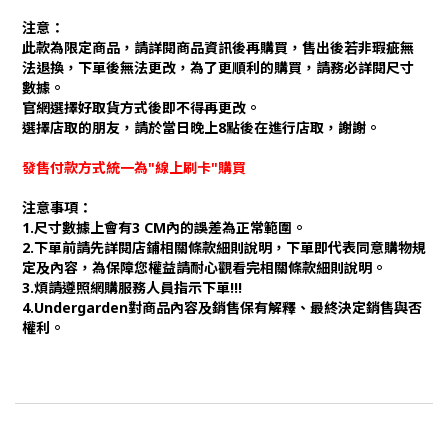
注意：
此款為限定商品，請詳閱商品資訊後再購買，售出後若非瑕疵無
法退換，下單後無法更改，為了更順利的購買，請務必詳閱尺寸
數據。
官網選擇好取貨方式後即不得再更改。
選擇店取的朋友，請於當日晚上8點後在進行店取，謝謝。
發售付款方式統一為"線上刷卡"購買
注意事項：
1.尺寸數據上會有3 CM內的誤差為正常範圍。
2.下單前請先詳閱店鋪相關條款細則說明，下單即代表同意購物規
定及內容，為保障您權益請耐心觀看完相關條款細則說明。
3.煩請遵照網購服務人員指示下單!!!
4.Undergarden對商品內容及銷售保有解釋、最終決定銷售與否
權利。