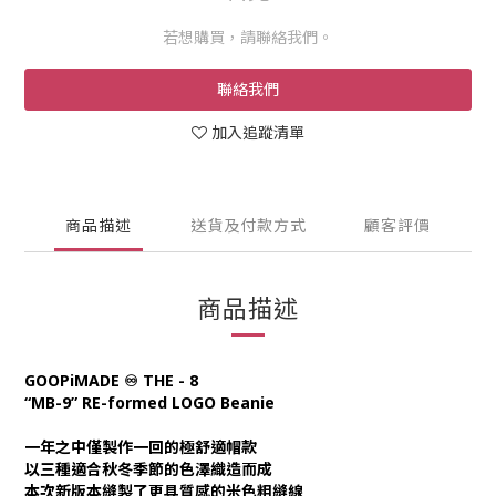
若想購買，請聯絡我們。
聯絡我們
加入追蹤清單
商品描述
送貨及付款方式
顧客評價
商品描述
GOOPiMADE ♾️ THE - 8
“MB-9” RE-formed LOGO Beanie
一年之中僅製作一回的極舒適帽款
以三種適合秋冬季節的色澤織造而成
本次新版本縫製了更具質感的米色粗縫線