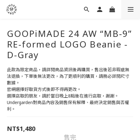
GOOPiMADE 24 AW “MB-9”
RE-formed LOGO Beanie -
D-Gray
此款為限定商品，請詳閱商品資訊後再購買，售出後若非瑕疵無
法退換，下單後無法更改，為了更順利的購買，請務必詳閱尺寸
數據。
官網選擇好取貨方式後即不得再更改。
選擇店取的朋友，請於當日晚上8點後在進行店取，謝謝。
Undergarden對商品內容及銷售保有解釋、最終決定銷售與否權
利。
NT$1,480
售完