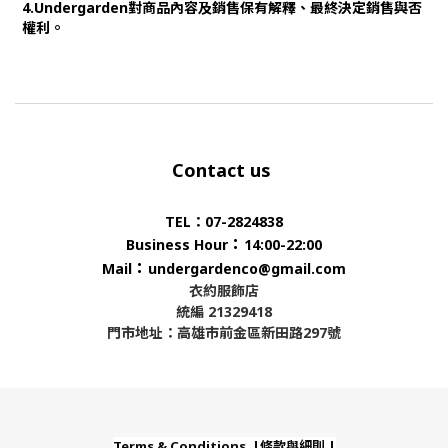
4.Undergarden對商品內容及銷售保有解釋、最終決定銷售與否
權利。
Contact us
TEL：07-2824838
：
Business Hour
14:00-22:00
：
Mail
undergardenco@gmail.com
衣約服飾店
統編 21329418
門市地址：高雄市前金區新田路297號
Terms & Conditions |條款與細則 |