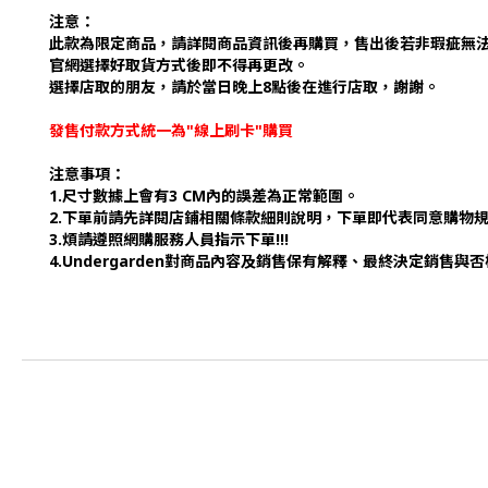
注意：
此款為限定商品，請詳閱商品資訊後再購買，售出後若非瑕疵無
官網選擇好取貨方式後即不得再更改。
選擇店取的朋友，請於當日晚上8點後在進行店取，謝謝。
發售付款方式統一為"線上刷卡"購買
注意事項：
1.尺寸數據上會有3 CM內的誤差為正常範圍。
2.下單前請先詳閱店鋪相關條款細則說明，下單即代表同意購物
3.煩請遵照網購服務人員指示下單!!!
4.Undergarden對商品內容及銷售保有解釋、最終決定銷售與