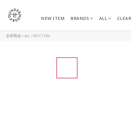
NEW ITEM
BRANDS
ALL
CLEAR
全部商品
/
ALL
/
BOTTOM