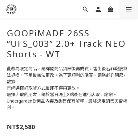
GOOPiMADE 26SS
“UFS_003” 2.0+ Track NEO
Shorts - WT
此款為限定商品，請詳閱商品資訊後再購買，售出後若非瑕疵無
法退換，下單後無法更改，為了更順利的購買，請務必詳閱尺寸
數據。
官網選擇好取貨方式後即不得再更改。
選擇店取的朋友，請於當日晚上8點後在進行店取，謝謝。
Undergarden對商品內容及銷售保有解釋、最終決定銷售與否權
利。
NT$2,580