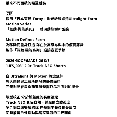
帶來不同面貌的輕盈體驗
🇯🇵
採用「日本東麗 Toray」消光紗線織造Ultralight Form-
Motion Series
「気動·機能系列」｜體現動態嶄新型態
Motion Defines Form
為移動而量身打造 存在於高級布料中的優異剪裁
製作「氣動·機能系列」迎接春夏季節
2026 GOOPiMADE 26 S/S
“UFS_003” 2.0+ Track NEO Shorts
自 Ultralight 與 Motion 概念延伸
導入由頂尖工廠所開發的優異面料
完美對應春夏季節穿著短褲作品將面對的場景
版型校正 介於膝蓋處的長度設定
Track NEO 具備自然、蓬鬆的立體弧度
配合褲口處雙層結構 在短褲中營造視覺層次
同時兼具戶外活動與居家穿著的二元面向