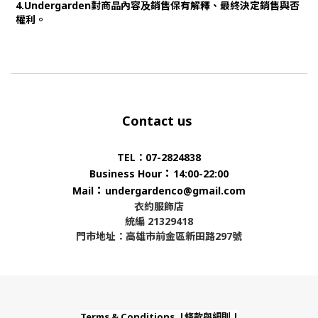
4.Undergarden對商品內容及銷售保有解釋、最終決定銷售與否
權利。
Contact us
TEL：07-2824838
：
Business Hour
14:00-22:00
：
Mail
undergardenco@gmail.com
衣約服飾店
統編 21329418
門市地址：高雄市前金區新田路297號
Terms & Conditions |條款與細則 |