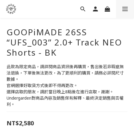
GOOPiMADE 26SS
“UFS_003” 2.0+ Track NEO
Shorts - BK
此款為限定商品，請詳閱商品資訊後再購買，售出後若非瑕疵無
法退換，下單後無法更改，為了更順利的購買，請務必詳閱尺寸
數據。
官網選擇好取貨方式後即不得再更改。
選擇店取的朋友，請於當日晚上8點後在進行店取，謝謝。
Undergarden對商品內容及銷售保有解釋、最終決定銷售與否權
利。
NT$2,580