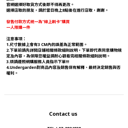
官網選擇好取貨方式後即不得再更改。
選擇店取的朋友，請於當日晚上8點後在進行店取，謝謝。
發售付款方式統一為“線上刷卡”購買
一人限購一件
注意事項：
1.尺寸數據上會有3 CM內的誤差為正常範圍。
2.下單前請先詳閱店鋪相關條款細則說明，下單即代表同意購物規
定及內容，為保障您權益請耐心觀看完相關條款細則說明。
3.煩請遵照網購服務人員指示下單!!!
4.Undergarden對商品內容及銷售保有解釋、最終決定銷售與否
權利。
Contact us