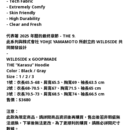
- Tech Fabric
- Extremely Comfy
- Skin Friendly
- High Durability
- Clear and Fresh
代表著 2025 年曆的最終章節 - THE 9.
此系列與株式會社 YOHJI YAMAMOTO 所創立的 WILDSIDE 共
同開發設計
-
WILDSIDE x GOOPiMADE
THE “Karasu” Hoodie
Color：Black / Gray
Size：1 / 2 / 3
1號：衣長65.5-68、肩寬65.5、胸寬69、袖長63.5 cm
2號：衣長68-70.5、肩寬67、胸寬71.5、袖長65 cm
3號：衣長70.5-73、肩寬68.5、胸寬74、袖長66.5 cm
售價：$3680
注意：
此款為限定商品，請詳閱商品資訊後再購買，售出後若非瑕疵無
法退換，下單後無法更改，為了更順利的購買，請務必詳閱尺寸
數據。