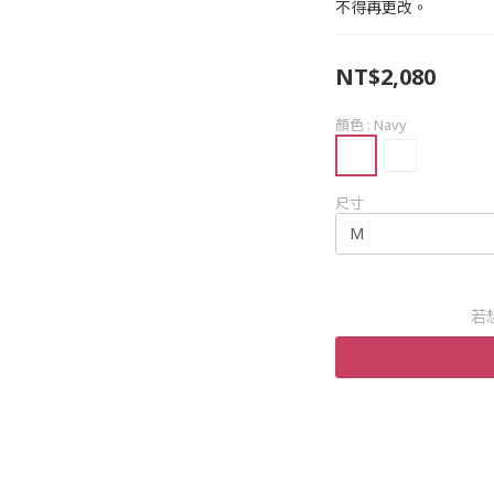
不得再更改。
NT$2,080
顏色
: Navy
尺寸
若