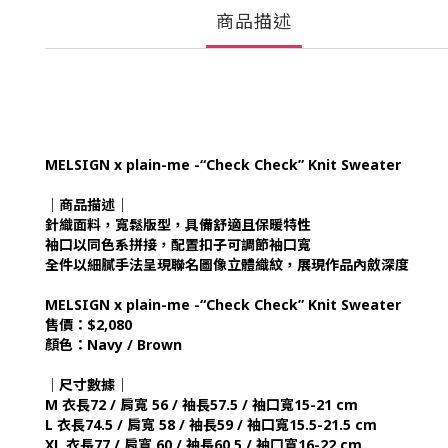
商品描述
MELSIGN x plain-me -“Check Check” Knit Sweater
｜商品描述｜
針織面料，寬鬆版型，具備舒適且保暖特性
袖口以同色系拼接，配置扣子可調節袖口寬
全件以細膩手法呈現聯名圖像立體織紋，展現作品內斂深度
MELSIGN x plain-me -“Check Check” Knit Sweater
售價：$2,080
顏色：Navy / Brown
｜尺寸數據｜
M 衣長72 / 肩寬 56 / 袖長57.5 / 袖口寬15-21 cm
L 衣長74.5 / 肩寬 58 / 袖長59 / 袖口寬15.5-21.5 cm
XL 衣長77 / 肩寬 60 / 袖長60.5 / 袖口寬16-22 cm