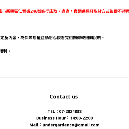
-高雄市新興區仁智街246號進行店取，謝謝。官網選擇好取貨方式後即不得
規定及內容，為保障您權益請耐心觀看完相關條款細則說明。
否權利。
Contact us
TEL：07-2824838
：
Business Hour
14:00-22:00
：
Mail
undergardenco@gmail.com