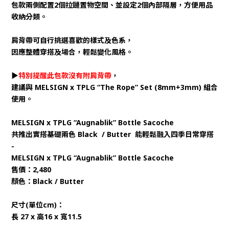
包款兩側配置2個拉鏈置物空間、並設定2個內部隔層，方便用品
收納分類。
肩背帶可自行挑選喜歡的樣式及色系，
因應整體穿搭及場合，輕鬆變化風格。
▶
特別提醒此包款沒有附肩背帶
，
建議與 MELSIGN x TPLG “The Rope” Set (8mm+3mm) 組合
使用。
MELSIGN x TPLG “Augnablik” Bottle Sacoche
共推出實搭基礎兩色 Black / Butter 能輕鬆融入四季日常穿搭
-
MELSIGN x TPLG “Augnablik” Bottle Sacoche
售價：2,480
顏色：Black / Butter
尺寸(單位cm)：
長 27 x 高16 x 寬11.5