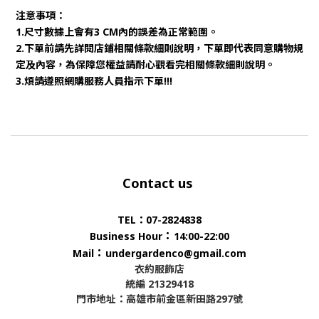
注意事項：
1.尺寸數據上會有3 CM內的誤差為正常範圍。
2.下單前請先詳閱店鋪相關條款細則說明，下單即代表同意購物規
定及內容，為保障您權益請耐心觀看完相關條款細則說明。
3.煩請遵照網購服務人員指示下單!!!
Contact us
TEL：07-2824838
：
Business Hour
14:00-22:00
：
Mail
undergardenco@gmail.com
衣約服飾店
統編 21329418
門市地址：高雄市前金區新田路297號