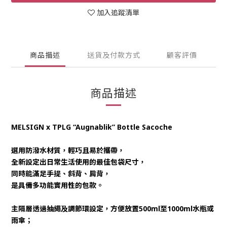
加入追蹤清單
商品描述
送貨及付款方式
顧客評價
商品描述
MELSIGN x TPLG “Augnablik” Bottle Sacoche
選用防潑水材質，輕巧且易於攜帶，
全新設定出日常生活使用的最佳包袋尺寸，
同時能滿足手提、斜背、肩背，
是具備多功能實用性的包款。
主隔層透過抽繩及調節環設定，方便放置500ml至1000ml水瓶或
雨傘；