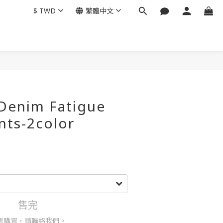
$
TWD
繁體中文
enim Fatigue
nts-2color
售完
想購買，請聯絡我們。