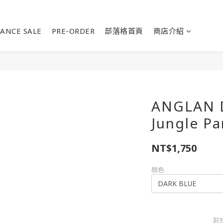
ANCE SALE
PRE-ORDER
部落格首頁
商店介紹
ANGLAN D
Jungle Pa
NT$1,750
顏色
若