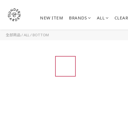
NEW ITEM
BRANDS
ALL
CLEAR
全部商品
/
ALL
/
BOTTOM