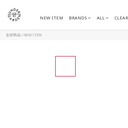
NEW ITEM
BRANDS
ALL
CLEAR
全部商品
/
NEW ITEM