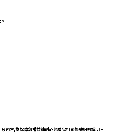
軟。
定及內容,為保障您權益請耐心觀看完相關條款細則說明。