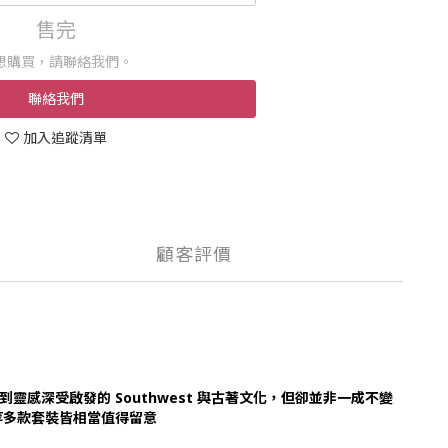
售完
想購買，請聯絡我們。
聯絡我們
加入追蹤清單
顧客評價
到靈感深受啟發的 Southwest 與古著文化，但卻並非一成不變
等多款套裝皆相當值得留意