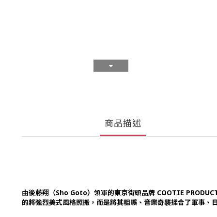
商品描述
由後藤翔（Sho Goto）領軍的東京街頭品牌 COOTIE PR
的將強烈美式風格照搬，而是將其粗曠、音樂奇襲揉合了軍事、