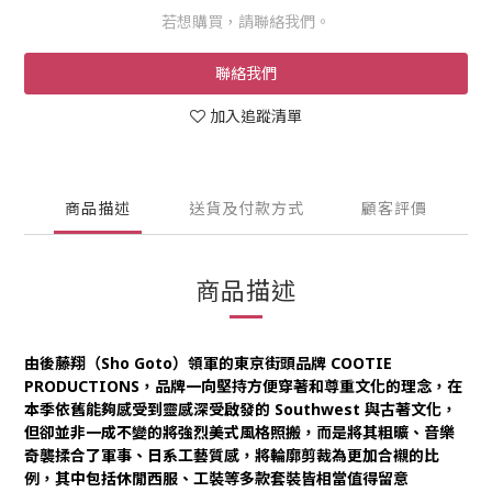
若想購買，請聯絡我們。
聯絡我們
加入追蹤清單
商品描述
送貨及付款方式
顧客評價
商品描述
由後藤翔（Sho Goto）領軍的東京街頭品牌 COOTIE
PRODUCTIONS，品牌一向堅持方便穿著和尊重文化的理念，在
本季依舊能夠感受到靈感深受啟發的 Southwest 與古著文化，
但卻並非一成不變的將強烈美式風格照搬，而是將其粗曠、音樂
奇襲揉合了軍事、日系工藝質感，將輪廓剪裁為更加合襯的比
例，其中包括休閒西服、工裝等多款套裝皆相當值得留意