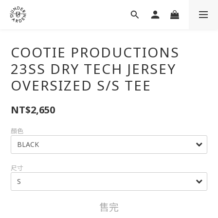
COOTIE PRODUCTIONS
23SS DRY TECH JERSEY
OVERSIZED S/S TEE
NT$2,650
顏色
尺寸
售完