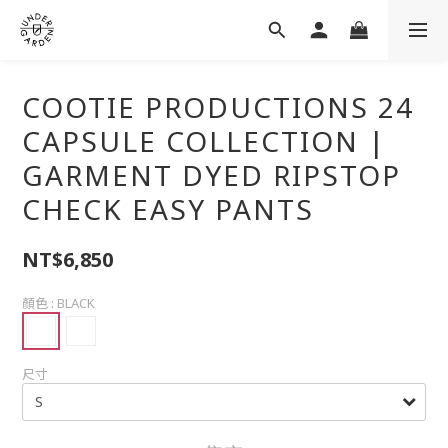
COOTIE PRODUCTIONS 24
CAPSULE COLLECTION |
GARMENT DYED RIPSTOP
CHECK EASY PANTS
NT$6,850
顏色
: BLACK
尺寸