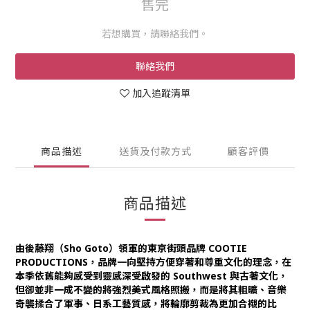
售完
若想購買，請聯絡我們。
聯絡我們
加入追蹤清單
商品描述
送貨及付款方式
顧客評價
商品描述
由後藤翔（Sho Goto）領軍的東京街頭品牌 COOTIE
PRODUCTIONS，品牌一向堅持方便穿著和尊重文化的理念，在
本季依舊能夠感受到靈感深受啟發的 Southwest 與古著文化，
但卻並非一成不變的將強烈美式風格照搬，而是將其粗曠、音樂
奇襲揉合了軍事、日系工藝質感，將輪廓剪裁為更加合襯的比