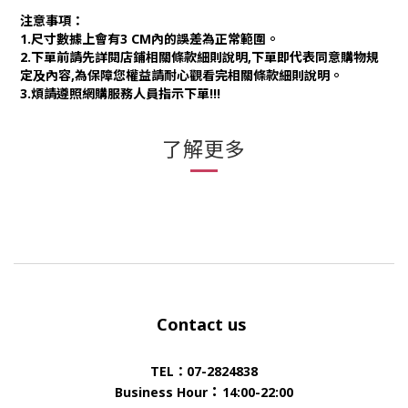
注意事項：
1.尺寸數據上會有3 CM內的誤差為正常範圍。
2.下單前請先詳閱店鋪相關條款細則說明,下單即代表同意購物規
定及內容,為保
障您權益請耐心觀看完相關條款細則說明。
3.煩請遵照網購服務人員指示下單!!!
了解更多
Contact us
TEL：07-2824838
：
Business Hour
14:00-22:00