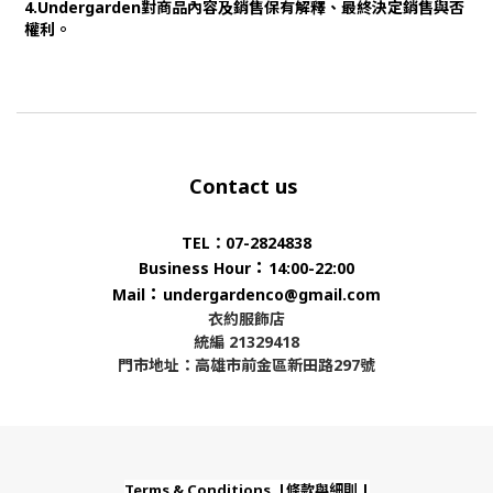
4.Undergarden對商品內容及銷售保有解釋、最終決定銷售與否
權利。
Contact us
TEL：07-2824838
：
Business Hour
14:00-22:00
：
Mail
undergardenco@gmail.com
衣約服飾店
統編 21329418
門市地址：高雄市前金區新田路297號
Terms & Conditions |條款與細則 |