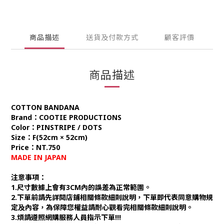
商品描述
送貨及付款方式
顧客評價
商品描述
COTTON BANDANA
Brand：COOTIE PRODUCTIONS
Color：PINSTRIPE / DOTS
Size：F(52cm × 52cm)
Price：NT.750
MADE IN JAPAN
注意事項：
1.尺寸數據上會有3CM內的誤差為正常範圍。
2.下單前請先詳閱店鋪相關條款細則說明，下單即代表同意購物規
定及內容，為保障您權益請耐心觀看完相關條款細則說明。
3.煩請遵照網購服務人員指示下單!!!