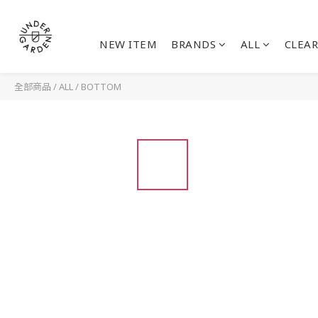
NEW ITEM
BRANDS
ALL
CLEAR
全部商品
/
ALL
/
BOTTOM