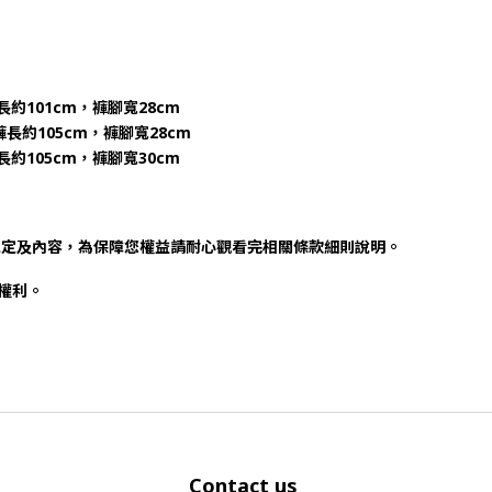
長約101cm，褲腳寬28cm
長約105cm，褲腳寬28cm
長約105cm，褲腳寬30cm
規定及內容，為保障您權益請耐心觀看完相關條款細則說明。
否權利。
Contact us