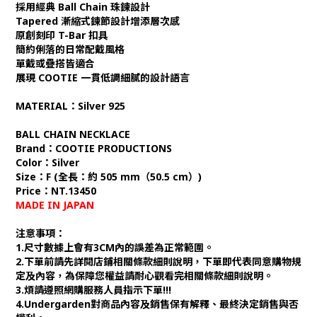
採用經典 Ball Chain 珠鍊設計
Tapered 漸縮式鍊節設計增添層次感
原創刻印 T-Bar 扣具
簡約俐落的日常配戴風格
單戴或疊搭皆適合
展現 COOTIE 一貫低調細膩的設計語言
MATERIAL：Silver 925
BALL CHAIN NECKLACE
Brand：COOTIE PRODUCTIONS
Color：Silver
Size：F (全長：約 505 mm（50.5 cm）)
Price：NT.13450
MADE IN JAPAN
注意事項：
1.尺寸數據上會有3CM內的誤差為正常範圍。
2.下單前請先詳閱店鋪相關條款細則說明，下單即代表同意購物規
定及內容，為保障您權益請耐心觀看完相關條款細則說明。
3.煩請遵照網購服務人員指示下單!!!
4.Undergarden對商品內容及銷售保有解釋、最終決定銷售與否