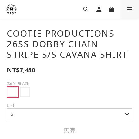
COOTIE PRODUCTIONS
26SS DOBBY CHAIN
STRIPE S/S CAVANA SHIRT
NT$7,450
顏色
: BLACK
尺寸
售完