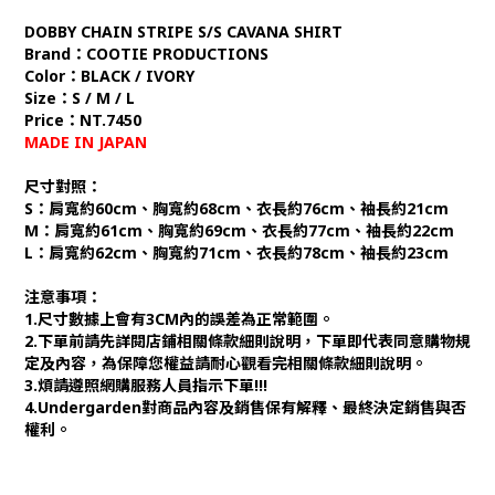
DOBBY CHAIN STRIPE S/S CAVANA SHIRT
Brand：COOTIE PRODUCTIONS
Color：BLACK / IVORY
Size：S / M / L
Price：NT.7450
MADE IN JAPAN
尺寸對照：
S：肩寬約60cm、胸寬約68cm、衣長約76cm、袖長約21cm
M：肩寬約61cm、胸寬約69cm、衣長約77cm、袖長約22cm
L：肩寬約62cm、胸寬約71cm、衣長約78cm、袖長約23cm
注意事項：
1.尺寸數據上會有3CM內的誤差為正常範圍。
2.下單前請先詳閱店鋪相關條款細則說明，下單即代表同意購物規
定及內容，為保障您權益請耐心觀看完相關條款細則說明。
3.煩請遵照網購服務人員指示下單!!!
4.Undergarden對商品內容及銷售保有解釋、最終決定銷售與否
權利。