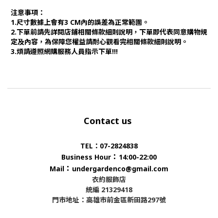
注意事項：
1.尺寸數據上會有3 CM內的誤差為正常範圍。
2.下單前請先詳閱店鋪相關條款細則說明，下單即代表同意購物規
定及內容，為保障您權益請耐心觀看完相關條款細則說明。
3.煩請遵照網購服務人員指示下單!!!
Contact us
TEL：07-2824838
：
Business Hour
14:00-22:00
：
Mail
undergardenco@gmail.com
衣約服飾店
統編 21329418
門市地址：高雄市前金區新田路297號