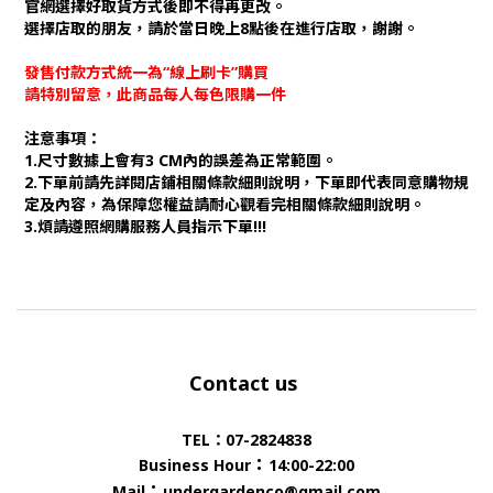
官網選擇好取貨方式後即不得再更改。
選擇店取的朋友，請於當日晚上8點後在進行店取，謝謝。
發售付款方式統一為“線上刷卡”購買
請特別留意，此商品每人每色限購一件
注意事項：
1.尺寸數據上會有3 CM內的誤差為正常範圍。
2.下單前請先詳閱店鋪相關條款細則說明，下單即代表同意購物規
定及內容，為保障您權益請耐心觀看完相關條款細則說明。
3.煩請遵照網購服務人員指示下單!!!
Contact us
TEL：07-2824838
：
Business Hour
14:00-22:00
：
Mail
undergardenco@gmail.com