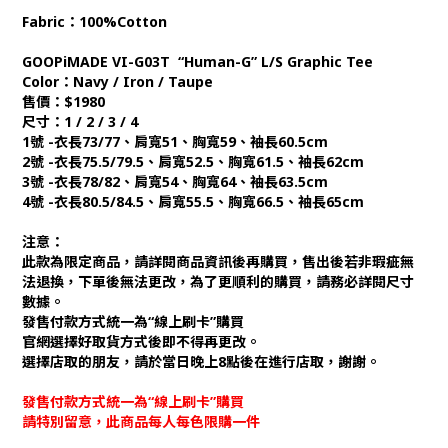
Fabric：100%Cotton
GOOPiMADE VI-G03T “Human-G” L/S Graphic Tee
Color：Navy / Iron / Taupe
售價：$1980
尺寸：1 / 2 / 3 / 4
1號 -衣長73/77、肩寬51、胸寬59、袖長60.5cm
2號 -衣長75.5/79.5、肩寬52.5、胸寬61.5、袖長62cm
3號 -衣長78/82、肩寬54、胸寬64、袖長63.5cm
4號 -衣長80.5/84.5、肩寬55.5、胸寬66.5、袖長65cm
注意：
此款為限定商品，請詳閱商品資訊後再購買，售出後若非瑕疵無
法退換，下單後無法更改，為了更順利的購買，請務必詳閱尺寸
數據。
發售付款方式統一為“線上刷卡”購買
官網選擇好取貨方式後即不得再更改。
選擇店取的朋友，請於當日晚上8點後在進行店取，謝謝。
發售付款方式統一為“線上刷卡”購買
請特別留意，此商品每人每色限購一件