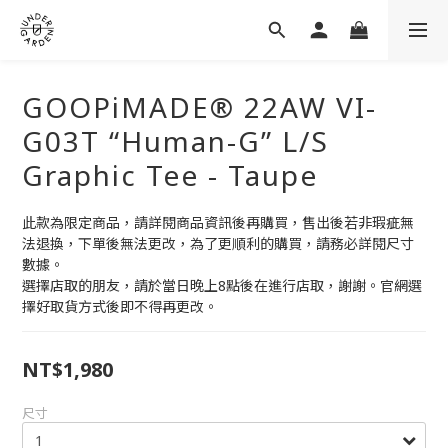
GOOPiMADE® 22AW VI-
G03T “Human-G” L/S
Graphic Tee - Taupe
此款為限定商品，請詳閱商品資訊後再購買，售出後若非瑕疵無
法退換，下單後無法更改，為了更順利的購買，請務必詳閱尺寸
數據。
選擇店取的朋友，請於當日晚上8點後在進行店取，謝謝。官網選
擇好取貨方式後即不得再更改。
NT$1,980
尺寸