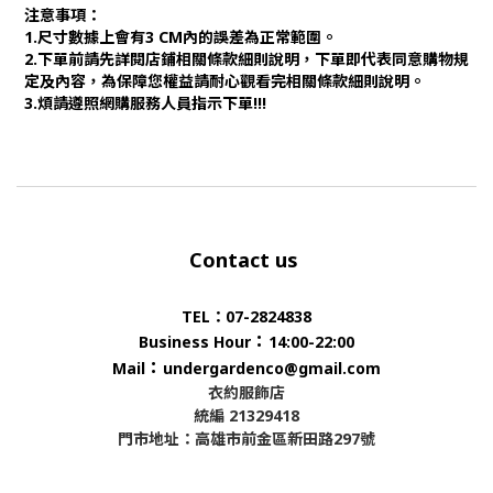
注意事項：
1.尺寸數據上會有3 CM內的誤差為正常範圍。
2.下單前請先詳閱店鋪相關條款細則說明，下單即代表同意購物規
定及內容，為保障您權益請耐心觀看完相關條款細則說明。
3.煩請遵照網購服務人員指示下單!!!
Contact us
TEL：07-2824838
：
Business Hour
14:00-22:00
：
Mail
undergardenco@gmail.com
衣約服飾店
統編 21329418
門市地址：高雄市前金區新田路297號