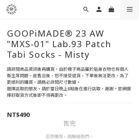
GOOPiMADE® 23 AW
"MXS-01" Lab.93 Patch
Tabi Socks - Misty
請詳閱商品資訊後再購買，由於襪子商品屬於貼身衣物也有個人
衛生等問題，故售出後，恕不接受退貨，下單後無法更改，為了
更順利的購買，請務必詳閱尺寸數據。
選擇店取的朋友，請於當日晚上8點後在進行店取，謝謝。官網選
擇好取貨方式後即不得再更改。
NT$490
售完
若想購買，請聯絡我們。