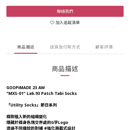
聯絡我們
加入追蹤清單
商品描述
送貨及付款方式
顧客評價
商品描述
GOOPiMADE 23 AW
"MXS-01" Lab.93 Patch Tabi Socks
「Utility Socks」節日系列
襪款植入新的組織變化
隱藏於襪身色塊交界處的G字Logo
透過不同織紋的對補 #強化兩截式設計