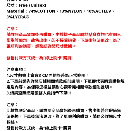
尺寸：Free (Unisex)
Material：74%COTTON、13%NYLON、10%ACTEEV、
3%LYCRA®
注意：
請詳閱商品資訊後再購買，由於襪子商品屬於貼身衣物也有個人
衛生等問題，故售出後，恕不接受退貨，下單後無法更改，為了
更順利的購買，請務必詳閱尺寸數據。
發售付款方式統一為“線上刷卡”購買
注意事項：
1.尺寸數據上會有3 CM內的誤差為正常範圍。
2.下單前請先詳閱店鋪相關條款細則說明，下單即代表同意購物規
定及內容，為保障您權益請耐心觀看完相關條款細則說明。
3.煩請遵照網購服務人員指示下單!!!
注意：
此款為限定商品，請詳閱商品資訊後再購買，售出後若非瑕疵無
法退換，下單後無法更改，為了更順利的購買，請務必詳閱尺寸
數據。
發售付款方式統一為“線上刷卡”購買