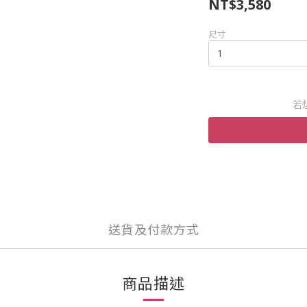
NT$3,580
尺寸
若
送貨及付款方式
商品描述