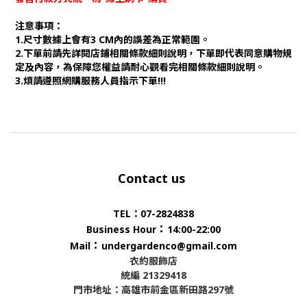
注意事項：
1.尺寸數據上會有3 CM內的誤差為正常範圍。
2.下單前請先詳閱店鋪相關條款細則說明，下單即代表同意購物規
定及內容，為保障您權益請耐心觀看完相關條款細則說明。
3.煩請遵照網購服務人員指示下單!!!
Contact us
TEL：07-2824838
：
Business Hour
14:00-22:00
：
Mail
undergardenco@gmail.com
衣約服飾店
統編 21329418
門市地址：高雄市前金區新田路297號