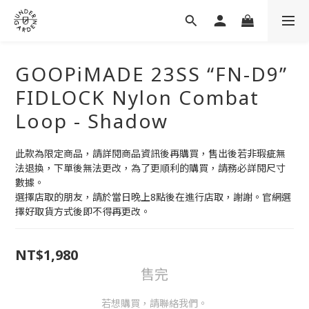
GOOPiMADE 23SS “FN-D9”
FIDLOCK Nylon Combat
Loop - Shadow
此款為限定商品，請詳閱商品資訊後再購買，售出後若非瑕疵無
法退換，下單後無法更改，為了更順利的購買，請務必詳閱尺寸
數據。
選擇店取的朋友，請於當日晚上8點後在進行店取，謝謝。官網選
擇好取貨方式後即不得再更改。
NT$1,980
售完
若想購買，請聯絡我們。