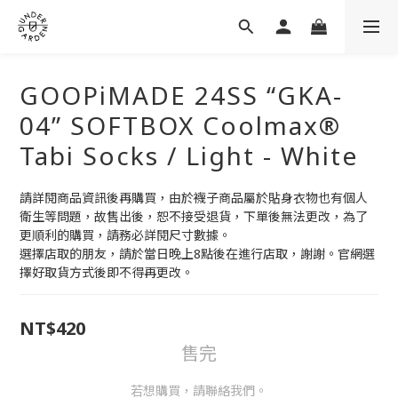
GOOPiMADE 24SS “GKA-
04” SOFTBOX Coolmax®
Tabi Socks / Light - White
請詳閱商品資訊後再購買，由於襪子商品屬於貼身衣物也有個人
衛生等問題，故售出後，恕不接受退貨，下單後無法更改，為了
更順利的購買，請務必詳閱尺寸數據。
選擇店取的朋友，請於當日晚上8點後在進行店取，謝謝。官網選
擇好取貨方式後即不得再更改。
NT$420
售完
若想購買，請聯絡我們。