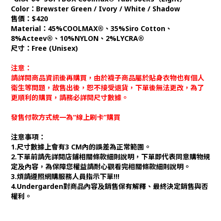
Color：Brewster Green / Ivory / White / Shadow
售價：$420
Material：45%COOLMAX®、35%Siro Cotton、
8%Acteev®、10%NYLON、2%LYCRA®
尺寸：Free (Unisex)
注意：
請詳閱商品資訊後再購買，由於襪子商品屬於貼身衣物也有個人
衛生等問題，故售出後，恕不接受退貨，下單後無法更改，為了
更順利的購買，請務必詳閱尺寸數據。
發售付款方式統一為“線上刷卡”購買
注意事項：
1.尺寸數據上會有3 CM內的誤差為正常範圍。
2.下單前請先詳閱店鋪相關條款細則說明，下單即代表同意購物規
定及內容，為保障您權益請耐心觀看完相關條款細則說明。
3.煩請遵照網購服務人員指示下單!!!
4.Undergarden對商品內容及銷售保有解釋、最終決定銷售與否
權利。