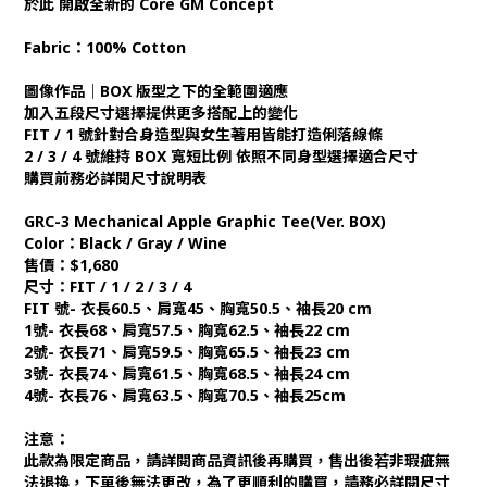
於此 開啟全新的 Core GM Concept
Fabric：100% Cotton
圖像作品｜BOX 版型之下的全範圍適應
加入五段尺寸選擇提供更多搭配上的變化
FIT / 1 號針對合身造型與女生著用皆能打造俐落線條
2 / 3 / 4 號維持 BOX 寬短比例 依照不同身型選擇適合尺寸
購買前務必詳閱尺寸說明表
GRC-3 Mechanical Apple Graphic Tee(Ver. BOX)
Color：Black / Gray / Wine
售價：$1,680
尺寸：FIT / 1 / 2 / 3 / 4
FIT 號- 衣長60.5、肩寬45、胸寬50.5、袖長20 cm
1號- 衣長68、肩寬57.5、胸寬62.5、袖長22 cm
2號- 衣長71、肩寬59.5、胸寬65.5、袖長23 cm
3號- 衣長74、肩寬61.5、胸寬68.5、袖長24 cm
4號- 衣長76、肩寬63.5、胸寬70.5、袖長25cm
注意：
此款為限定商品，請詳閱商品資訊後再購買，售出後若非瑕疵無
法退換，下單後無法更改，為了更順利的購買，請務必詳閱尺寸