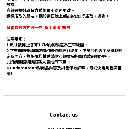
數據。
官網選擇好取貨方式後即不得再更改。
選擇店取的朋友，請於當日晚上8點後在進行店取，謝謝。
發售付款方式統一為“線上刷卡”購買
注意事項：
1.尺寸數據上會有3 CM內的誤差為正常範圍。
2.下單前請先詳閱店鋪相關條款細則說明，下單即代表同意購物規
定及內容，為保障您權益請耐心觀看完相關條款細則說明。
3.煩請遵照網購服務人員指示下單!!!
4.Undergarden對商品內容及銷售保有解釋、最終決定銷售與否
權利。
Contact us