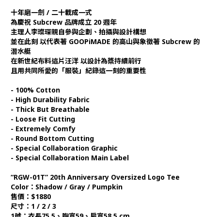
十年磨一劍 / 二十載成一式
為慶祝 Subcrew 品牌成立 20 週年
主理人李璨琛親自參與企劃、拍攝與設計構想
並在此刻 以代表著 GOOPiMADE 的高山與象徵著 Subcrew 的
潛水艇
在新世紀布料這片汪洋 以設計為槳持續前行
且用共同所愛的「服裝」紀錄這一刻的重要性
- 100% Cotton
- High Durability Fabric
- Thick But Breathable
- Loose Fit Cutting
- Extremely Comfy
- Round Bottom Cutting
- Special Collaboration Graphic
- Special Collaboration Main Label
“RGW-01T” 20th Anniversary Oversized Logo Tee
Color：Shadow / Gray / Pumpkin
售價：$1880
尺寸：1 / 2 / 3
1號：衣長75.5、胸寬59、肩寬58.5 cm