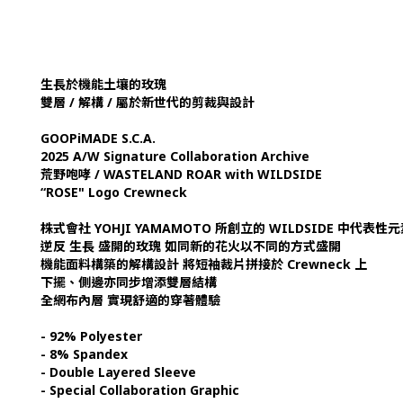
生長於機能土壤的玫瑰
雙層 / 解構 / 屬於新世代的剪裁與設計
GOOPiMADE S.C.A.
2025 A/W Signature Collaboration Archive
荒野咆哮 / WASTELAND ROAR with WILDSIDE
“ROSE" Logo Crewneck
株式會社 YOHJI YAMAMOTO 所創立的 WILDSIDE 中代表性
逆反 生長 盛開的玫瑰 如同新的花火以不同的方式盛開
機能面料構築的解構設計 將短袖裁片拼接於 Crewneck 上
下擺、側邊亦同步增添雙層結構
全網布內層 實現舒適的穿著體驗
- 92% Polyester
- 8% Spandex
- Double Layered Sleeve
- Special Collaboration Graphic