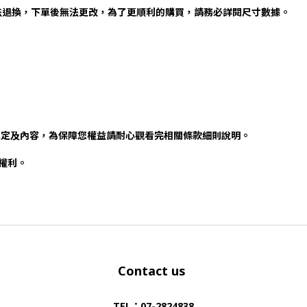
法退換，下單後無法更改，為了更順利的購買，請務必詳閱尺寸數據。
規定及內容，為保障您權益請耐心觀看完相關條款細則說明。
否權利。
Contact us
TEL：07-2824838