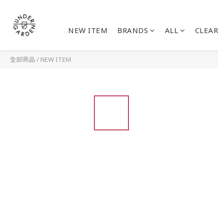
NEW ITEM
BRANDS
ALL
CLEAR
全部商品
/
NEW ITEM