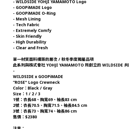
- WILDSIDE YOHJI YAMAMOTO Logo
- GOOPiMADE Logo
- GOOPiMADE O-Ring
- Mesh Lining
- Tech Fabric
- Extremely Comfy
- Skin Friendly
- High Durability
- Clear and Fresh
單一材質面料構築的層次 / 秋冬季度獨屬品項
此系列與株式會社 YOHJI YAMAMOTO 所創立的 WILDSIDE
-
WILDSIDE x GOOPiMADE
“ROSE" Logo Crewneck
Color：Black / Gray
Size：1 / 2 / 3
1號：衣長68、胸寬69、袖長83 cm
2號：衣長70.5、胸寬71.5、袖長84.5 cm
3號：衣長73、胸寬74、袖長86 cm
售價：$2380
注意：