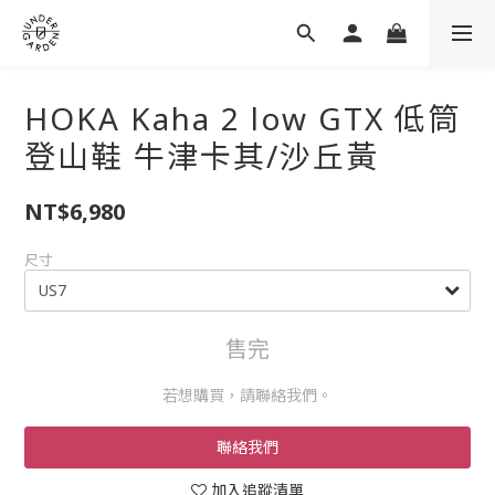
HOKA Kaha 2 low GTX 低筒
登山鞋 牛津卡其/沙丘黃
NT$6,980
尺寸
售完
若想購買，請聯絡我們。
聯絡我們
加入追蹤清單