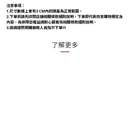
注意事項：
1.尺寸數據上會有3 CM內的誤差為正常範圍。
2.下單前請先詳閱店鋪相關條款細則說明，下單即代表同意購物規定及
內容，為保障您權益請耐心觀看完相關條款細則說明。
3.煩請遵照網購服務人員指示下單!!!
了解更多