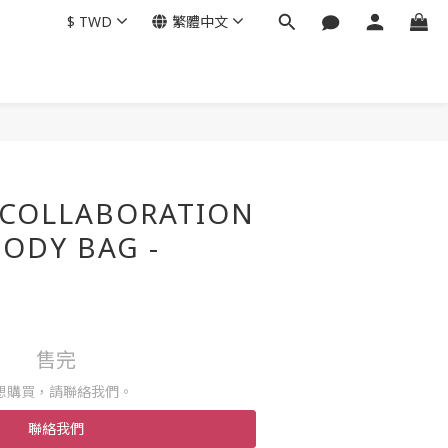
$
TWD
繁體中文
 COLLABORATION
ODY BAG -
售完
想購買，請聯絡我們。
聯絡我們