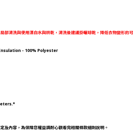
勿局部清洗與使用漂白水與烘乾，清洗後建議掛曬晾乾，降低衣物變形的
 Insulation - 100% Polyester
meters.*
規定及內容，為保障您權益請耐心觀看完相關條款細則說明。