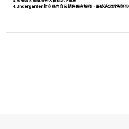
3.煩請遵照網購服務人員指示下單!!!
4.Undergarden對商品內容及銷售保有解釋、最終決定銷售與