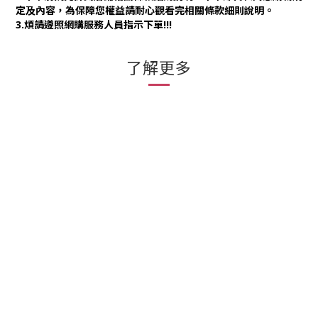
定及內容，為保障您權益請耐心觀看完相關條款細則說明。
3.煩請遵照網購服務人員指示下單!!!
了解更多