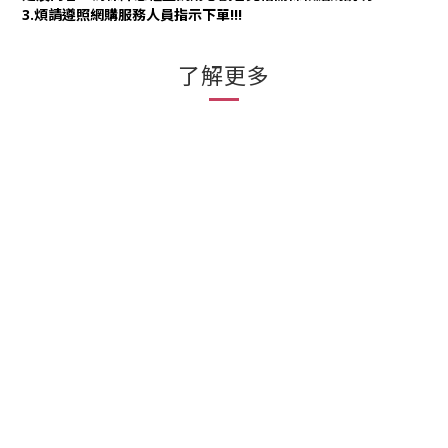
3.煩請遵照網購服務人員指示下單!!!
了解更多