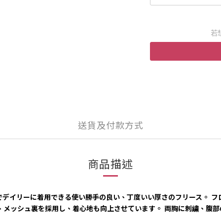
若
送貨及付款方式
商品描述
でデイリーに着用できる使い勝手の良い、丁度いい厚さのフリース。 
、メッシュ裏を採用し、着心地も向上させています。 両胸に刺繍、腹