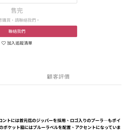
售完
想購買，請聯絡我們。
聯絡我們
加入追蹤清單
顧客評價
フロントには首元迄のジッパーを採用、ロゴ入りのプーラ―もポイ
部のポケット脇にはブルーラベルを配置、アクセントになっていま