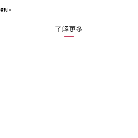
否權利。
了解更多