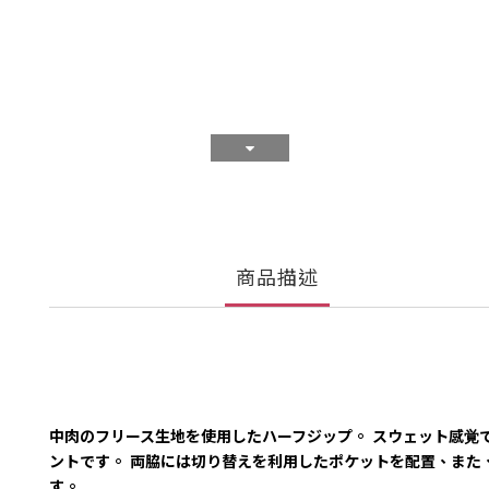
商品描述
中肉のフリース生地を使用したハーフジップ。 スウェット感覚
ントです。 両脇には切り替えを利用したポケットを配置、また
す。