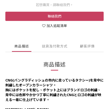
若想購買，請聯絡我們。
聯絡我們
加入追蹤清單
商品描述
送貨及付款方式
顧客評價
商品描述
CNG(バングラディッシュの市内に走っているタクシー)を背中に
刺繍したオープンカラーシャツ。
胸にはポケットを配し、ポケット上にはブランドロゴの刺繍、
背中には色鮮やかかつ丁寧に刺繍されたCNGとロゴの刺繍が映
える一着に仕上げています。