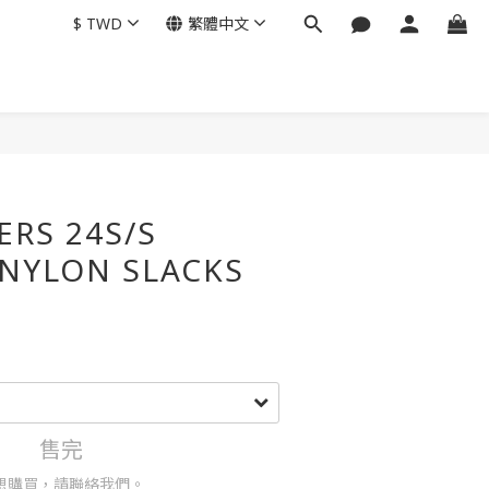
$
TWD
繁體中文
ERS 24S/S
 NYLON SLACKS
售完
想購買，請聯絡我們。