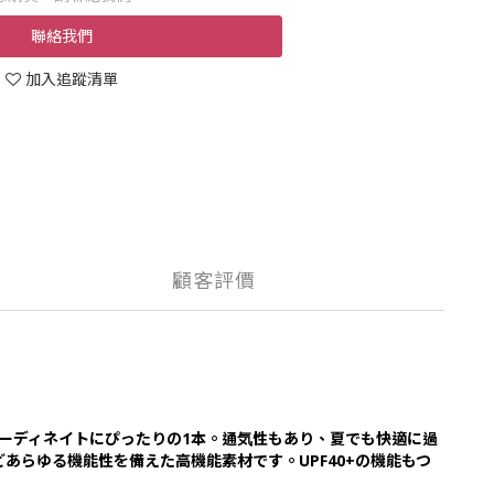
聯絡我們
加入追蹤清單
顧客評價
のコーディネイトにぴったりの1本。通気性もあり、夏でも快適に過
どあらゆる機能性を備えた高機能素材です。UPF40+の機能もつ