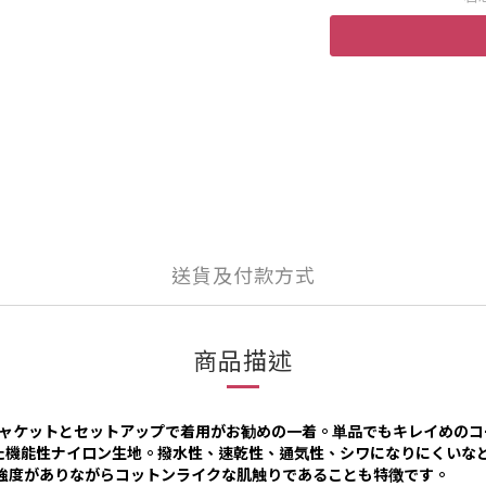
送貨及付款方式
商品描述
素材のジャケットとセットアップで着用がお勧めの一着。単品でもキレイめ
が開発した機能性ナイロン生地。撥水性、速乾性、通気性、シワになりにくいな
強度がありながらコットンライクな肌触りであることも特徴です。