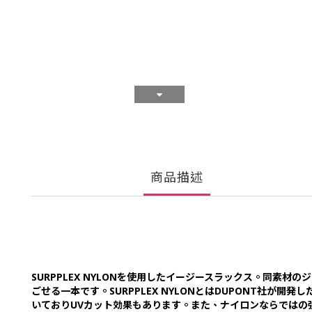
商品描述
SURPPLEX NYLONを使用したイージースラックス。同
ごせる一本です。SURPPLEX NYLONとはDUPONT社
いておりUVカット効果もあります。また、ナイロンならではの