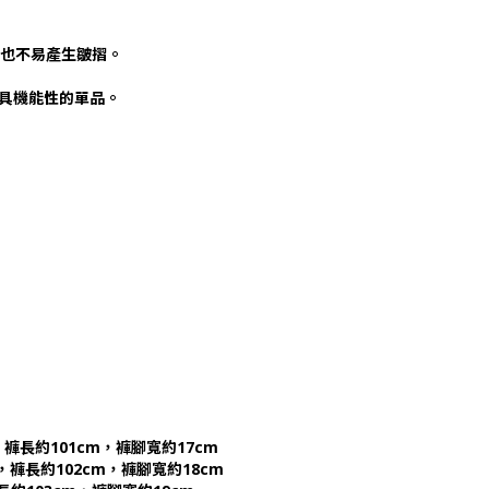
表面也不易產生皺摺。
極具機能性的單品。
，褲長約101cm，褲腳寬約17cm
，褲長約102cm，褲腳寬約18cm