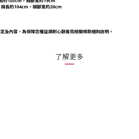
長約103cm，褲腳寬約19cm
，褲長約104cm，褲腳寬約20cm
規定及內容，為保障您權益請耐心觀看完相關條款細則說明。
了解更多