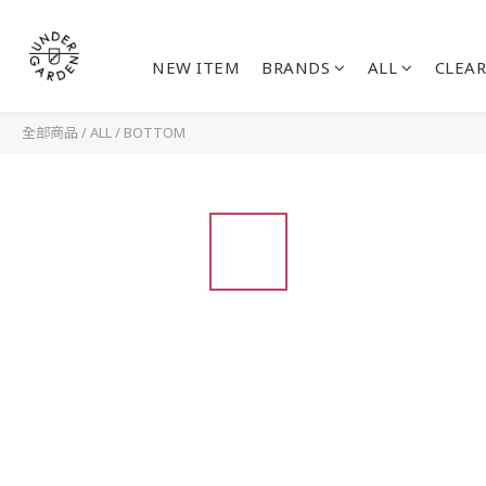
NEW ITEM
BRANDS
ALL
CLEAR
全部商品
/
ALL
/
BOTTOM