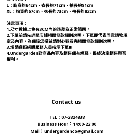
L：胸寬約64cm、衣長約71cm、袖長約81cm
XL：胸寬約67cm、衣長約73cm、袖長約82cm
注意事項：
1.尺寸數據上會有3CM內的誤差為正常範圍。
2.下單前請先詳閱店鋪相關條款細則說明，下單即代表同意購物規
定及內容，為保障您權益請耐心觀看完相關條款細則說明。
3.煩請遵照網購服務人員指示下單!!!
4.Undergarden對商品內容及銷售保有解釋、最終決定銷售與否
權利。
Contact us
TEL：07-2824838
：
Business Hour
14:00-22:00
：
Mail
undergardenco@gmail.com