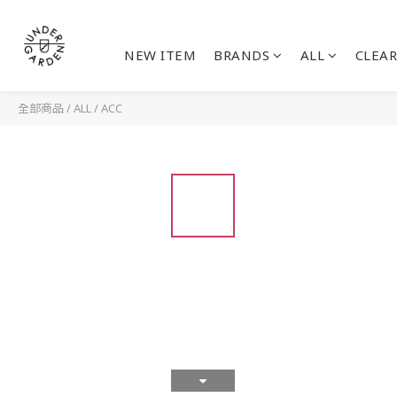
NEW ITEM
BRANDS
ALL
CLEAR
全部商品
/
ALL
/
ACC