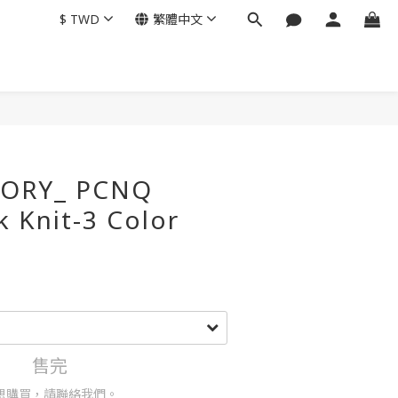
$
TWD
繁體中文
ORY_ PCNQ
 Knit-3 Color
售完
想購買，請聯絡我們。