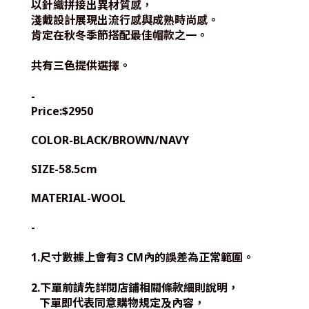
以針織拼接出異材質感，
淺戴設計展現出流行感與成熟時尚感。
肯定在秋冬季節搭配最佳帽款之一。
共有三色提供選擇。
-
Price:$2950
COLOR-
BLACK/BROWN/NAVY
SIZE-
58.5cm
MATERIAL-
WOOL
-
1.尺寸數據上會有3 CM內的誤差為正常範圍。
2.下單前請先詳閱店鋪相關條款細則說明，
下單即代表同意購物規定及內容，