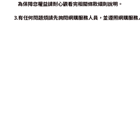
為保障您權益請耐心觀看完相關條款細則說明。
3.有任何問題煩請先詢問網購服務人員，並遵照網購服務人