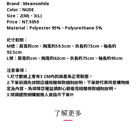
Brand : Meanswhile
Color：NUDE
Size：2(M)、3(L)
Price：NT.5050
Material：Polyester 95%、Polyurethane 5%
尺寸對照：
M號：肩寬約cm、胸寬約59.5cm、衣長約73cm、袖長約
92.5cm
L號：肩寬約cm、胸寬約62cm、衣長約75cm、袖長約95cm
注意事項：
1.尺寸數據上會有3 CM內的誤差為正常範圍。
2.下單前請先詳閱店鋪相關條款細則說明，下單即代表同意購物規
定及內容，為保障您權益請耐心觀看完相關條款細則說明。
3.煩請遵照網購服務人員指示下單!!!
了解更多