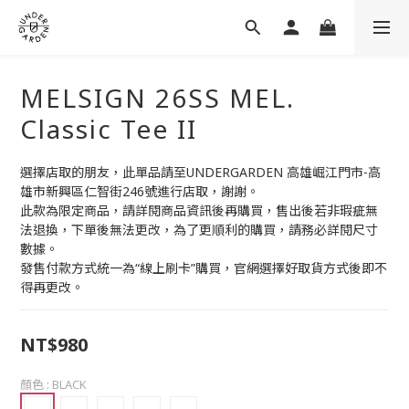
MELSIGN 26SS MEL.
Classic Tee II
選擇店取的朋友，此單品請至UNDERGARDEN 高雄崛江門市-高
雄市新興區仁智街246號進行店取，謝謝。
此款為限定商品，請詳閱商品資訊後再購買，售出後若非瑕疵無
法退換，下單後無法更改，為了更順利的購買，請務必詳閱尺寸
數據。
發售付款方式統一為“線上刷卡”購買，官網選擇好取貨方式後即不
得再更改。
NT$980
顏色
: BLACK