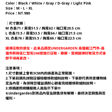
Color：Black / White / Gray / D-Gray / Light Pink
Size：M、L、XL
Price：NT.980
｜尺寸數據｜
M 衣長71 / 肩寬51.5 / 胸寬62 / 袖口寬20.5 cm
L 衣長73.5 / 肩寬53.5 / 胸寬64 / 袖口寬21.5 cm
XL 衣長76 / 肩寬55.5 / 胸寬66 / 袖口寬22.5 cm
選擇店取的朋友，此單品請至UNDERGARDEN 高雄崛江門市-高
雄市新興區仁智街246號進行店取，謝謝。官網選擇好取貨方式後
即不得再更改。
注意事項：
1.尺寸數據上會有3CM內的誤差為正常範圍。
2.下單前請先詳閱店鋪相關條款細則說明，下單即代表同意購物規
定及內容，為保障您權益請耐心觀看完相關條款細則說明。
3.煩請遵照網購服務人員指示下單!!!
4.Undergarden對商品內容及銷售保有解釋、最終決定銷售與否
權利。