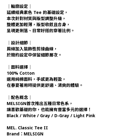
｜輪廓設定｜
延續經典素色 Tee 的基礎設定，
本次針對材質與版型調整升級，
整體更加輕薄，版型收斂且合身，
呈現更俐落、日常好搭的穿著比例。
｜設計細節｜
肩線加入裝飾性剪接曲線，
於簡約設定中保留細節層次。
｜面料選擇｜
100% Cotton
選用純棉面料，手感更為輕盈，
在春夏著用時提供更舒適、清爽的體驗。
｜配色概念｜
MELSIGN首次推出五種日常色系，
讓喜歡基礎的你，也能擁有豐富多元的選擇！
Black / White / Gray / D-Gray / Light Pink
MEL. Classic Tee II
Brand：MELSIGN