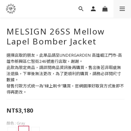
MELSIGN 26SS Mellow
Lapel Bomber Jacket
選擇店取的朋友，此單品請至UNDERGARDEN 高雄崛江門市-高
雄市新興區仁智街246號進行店取，謝謝。
此款為限定商品，請詳閱商品資訊後再購買，售出後若非瑕疵無
法退換，下單後無法更改，為了更順利的購買，請務必詳閱尺寸
數據。
發售付款方式統一為“線上刷卡”購買，官網選擇好取貨方式後即不
得再更改。
NT$3,180
顏色
: Gray