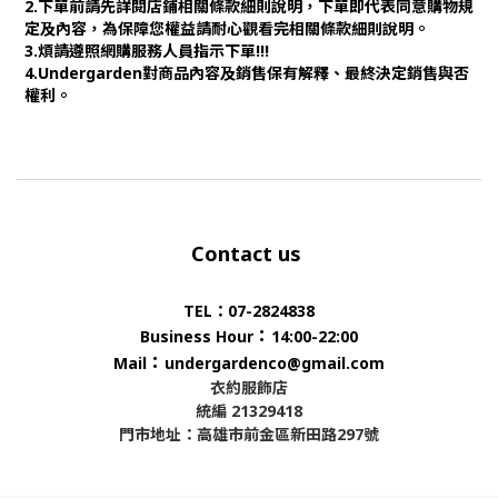
2.下單前請先詳閱店鋪相關條款細則說明，下單即代表同意購物規
定及內容，為保障您權益請耐心觀看完相關條款細則說明。
3.煩請遵照網購服務人員指示下單!!!
4.Undergarden對商品內容及銷售保有解釋、最終決定銷售與否
權利。
Contact us
TEL：07-2824838
：
Business Hour
14:00-22:00
：
Mail
undergardenco@gmail.com
衣約服飾店
統編 21329418
門市地址：高雄市前金區新田路297號