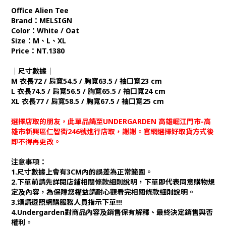
Office Alien Tee
Brand：MELSIGN
Color：White / Oat
Size：M、L、XL
Price：NT.1380
｜尺寸數據｜
M 衣長72 / 肩寬54.5 / 胸寬63.5 / 袖口寬23 cm
L 衣長74.5 / 肩寬56.5 / 胸寬65.5 / 袖口寬24 cm
XL 衣長77 / 肩寬58.5 / 胸寬67.5 / 袖口寬25 cm
選擇店取的朋友，此單品請至UNDERGARDEN 高雄崛江門市-高
雄市新興區仁智街246號進行店取，謝謝。官網選擇好取貨方式後
即不得再更改。
注意事項：
1.尺寸數據上會有3CM內的誤差為正常範圍。
2.下單前請先詳閱店鋪相關條款細則說明，下單即代表同意購物規
定及內容，為保障您權益請耐心觀看完相關條款細則說明。
3.煩請遵照網購服務人員指示下單!!!
4.Undergarden對商品內容及銷售保有解釋、最終決定銷售與否
權利。