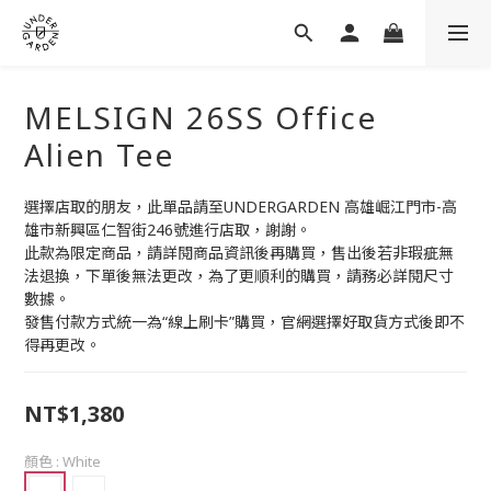
MELSIGN 26SS Office
Alien Tee
選擇店取的朋友，此單品請至UNDERGARDEN 高雄崛江門市-高
雄市新興區仁智街246號進行店取，謝謝。
此款為限定商品，請詳閱商品資訊後再購買，售出後若非瑕疵無
法退換，下單後無法更改，為了更順利的購買，請務必詳閱尺寸
數據。
發售付款方式統一為“線上刷卡”購買，官網選擇好取貨方式後即不
得再更改。
NT$1,380
顏色
: White