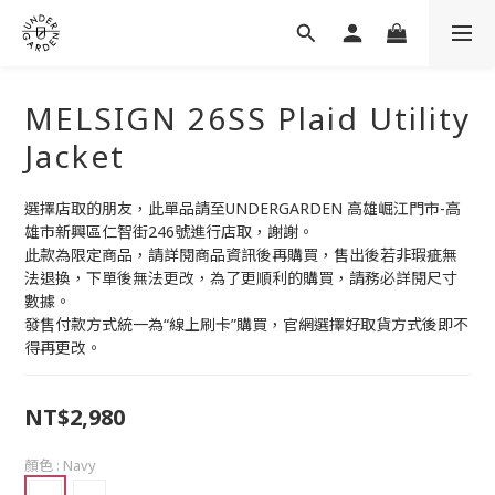
MELSIGN 26SS Plaid Utility
Jacket
選擇店取的朋友，此單品請至UNDERGARDEN 高雄崛江門市-高
雄市新興區仁智街246號進行店取，謝謝。
此款為限定商品，請詳閱商品資訊後再購買，售出後若非瑕疵無
法退換，下單後無法更改，為了更順利的購買，請務必詳閱尺寸
數據。
發售付款方式統一為“線上刷卡”購買，官網選擇好取貨方式後即不
得再更改。
NT$2,980
顏色
: Navy