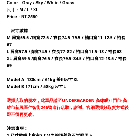
Color：Gray / Sky / White / Grass
尺寸：M / L / XL
Price：NT.2580
｜尺寸數據｜
M 肩寬55.5 /胸寬72.5 / 衣長74.5-79.5 / 袖口寬11-12.5 / 袖長
67
L 肩寬57.5 /胸寬74.5 / 衣長77-82 / 袖口寬11.5-13 / 袖長68
XL 肩寬59.5 /胸寬76.5 / 衣長79.5-84.5 / 袖口寬12-13.5 / 袖長
69
Model A 180cm / 61kg 著用尺寸XL
Model B 171cm / 58kg 尺寸L
選擇店取的朋友，此單品請至UNDERGARDEN 高雄崛江門市-高
雄市新興區仁智街246號進行店取，謝謝。官網選擇好取貨方式後
即不得再更改。
注意事項：
1.尺寸數據上會有3 CM內的誤差為正常範圍。