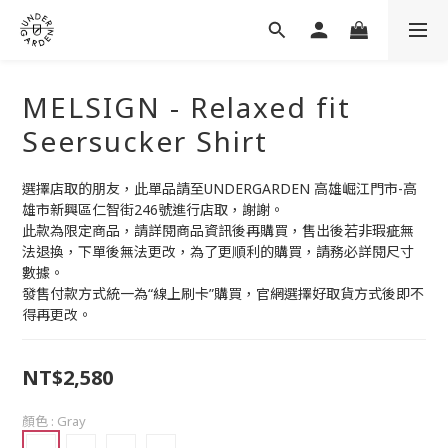
MELSIGN - Relaxed fit
Seersucker Shirt
選擇店取的朋友，此單品請至UNDERGARDEN 高雄崛江門市-高
雄市新興區仁智街246號進行店取，謝謝。
此款為限定商品，請詳閱商品資訊後再購買，售出後若非瑕疵無
法退換，下單後無法更改，為了更順利的購買，請務必詳閱尺寸
數據。
發售付款方式統一為“線上刷卡”購買，官網選擇好取貨方式後即不
得再更改。
NT$2,580
顏色
: Gray