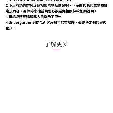
2.下單前請先詳閱店鋪相關條款細則說明，下單即代表同意購物規
定及內容，為保障您權益請耐心觀看完相關條款細則說明。
3.煩請遵照網購服務人員指示下單!!!
4.Undergarden對商品內容及銷售保有解釋、最終決定銷售與否
權利。
了解更多