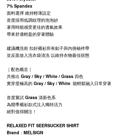
7% Spandex
面料選擇 維持輕薄設定
首度採用低調紋理的泡泡紗
著用時能感受更佳的透氣效果
帶來舒適輕盈的穿著體驗
建議機洗前 扣好襯衫所有釦子與內側袖袢帶
並反面放入洗衣袋清洗 以維持衣物最佳狀態
｜配色概念｜
共推出 Gray / Sky / White / Grass 四色
實穿度極高的 Gray / Sky / White 能輕鬆融入日常穿著
首度嘗試 Grass 清新色系
為開季襯衫款式注入獨特活力
絕對值得關注！
RELAXED FIT SEERSUCKER SHIRT
Brand：MELSIGN