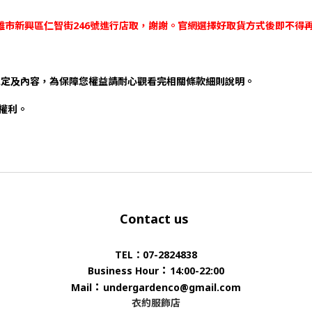
-高雄市新興區仁智街246號進行店取，謝謝。官網選擇好取貨方式後即不得
規定及內容，為保障您權益請耐心觀看完相關條款細則說明。
否權利。
Contact us
TEL：07-2824838
：
Business Hour
14:00-22:00
：
Mail
undergardenco@gmail.com
衣約服飾店