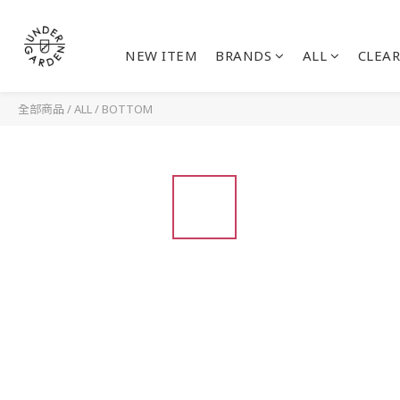
NEW ITEM
BRANDS
ALL
CLEAR
全部商品
/
ALL
/
BOTTOM