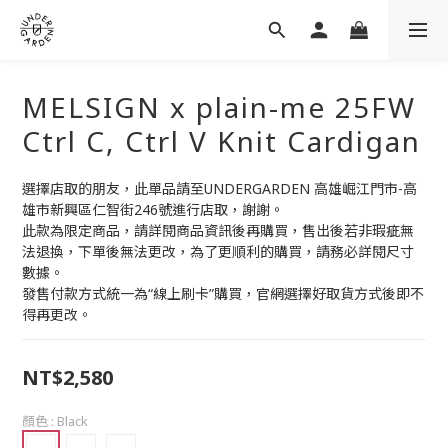
MELSIGN x plain-me 25FW
Ctrl C, Ctrl V Knit Cardigan
選擇店取的朋友，此單品請至UNDERGARDEN 高雄崛江門市-高
雄市新興區仁智街246號進行店取，謝謝。
此款為限定商品，請詳閱商品資訊後再購買，售出後若非瑕疵無
法退換，下單後無法更改，為了更順利的購買，請務必詳閱尺寸
數據。
發售付款方式統一為“線上刷卡”購買，官網選擇好取貨方式後即不
得再更改。
NT$2,580
顏色
: Black